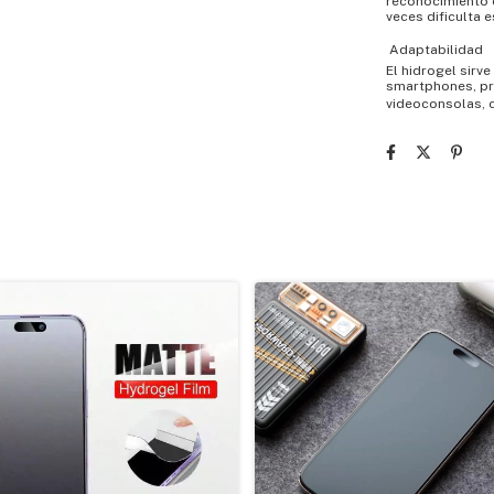
reconocimiento d
veces dificulta e
 Adaptabilidad
El hidrogel sirv
smartphones, pr
videoconsolas, 