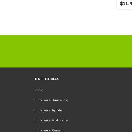
$11.
CATEGORÍAS
Inicio
Film para Samsung
Film para Apple
Film para Motorola
Film para Xiaomi