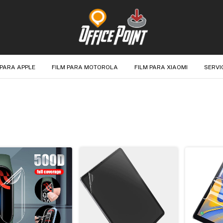
 PARA APPLE
FILM PARA MOTOROLA
FILM PARA XIAOMI
SERVI