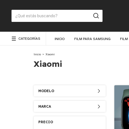
CATEGORÍAS
INICIO
FILM PARA SAMSUNG
FILM
Inicio
>
Xiaomi
Xiaomi
MODELO
MARCA
PRECIO