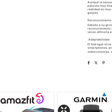
Aunque la sensac
película muy fin
realidad es muy d
golpes.
Reconocimiento 
Debido a su gros
reconocimiento d
veces dificulta e
 Adaptabilidad
El hidrogel sirv
smartphones, pr
videoconsolas, 