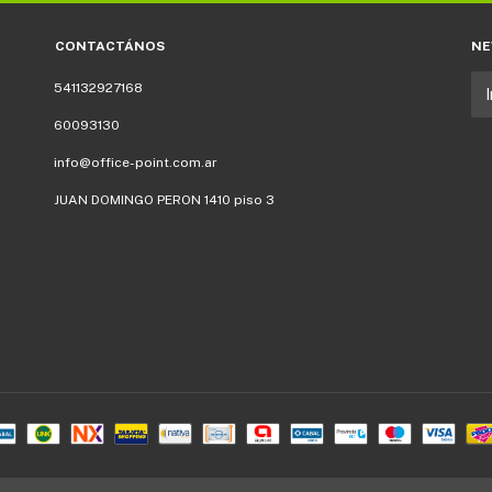
CONTACTÁNOS
NE
541132927168
60093130
info@office-point.com.ar
JUAN DOMINGO PERON 1410 piso 3