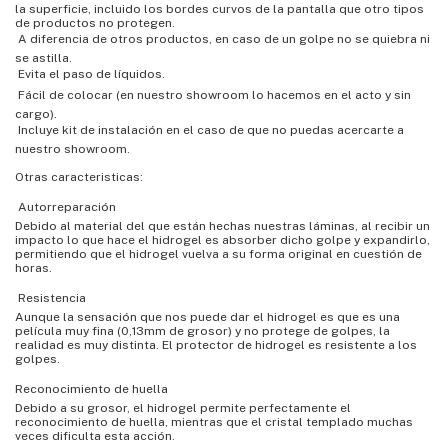
la superficie, incluido los bordes curvos de la pantalla que otro tipos
de productos no protegen.
 A diferencia de otros productos, en caso de un golpe no se quiebra ni
se astilla.
 Evita el paso de líquidos.
 Fácil de colocar (en nuestro showroom lo hacemos en el acto y sin
cargo).
 Incluye kit de instalación en el caso de que no puedas acercarte a
nuestro showroom.
Otras caracteristicas:
 Autorreparación
Debido al material del que están hechas nuestras láminas, al recibir un
impacto lo que hace el hidrogel es absorber dicho golpe y expandirlo,
permitiendo que el hidrogel vuelva a su forma original en cuestión de
horas.
 Resistencia
Aunque la sensación que nos puede dar el hidrogel es que es una
película muy fina (0,13mm de grosor) y no protege de golpes, la
realidad es muy distinta. El protector de hidrogel es resistente a los
golpes.
Reconocimiento de huella
Debido a su grosor, el hidrogel permite perfectamente el
reconocimiento de huella, mientras que el cristal templado muchas
veces dificulta esta acción.