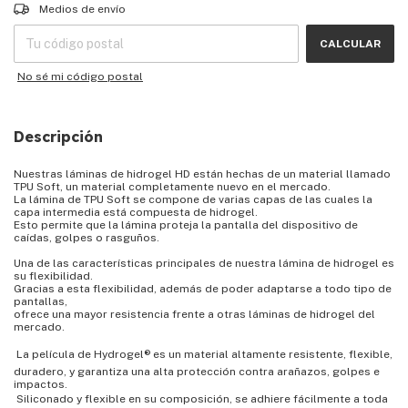
Entregas para el CP:
CAMBIAR CP
Medios de envío
CALCULAR
No sé mi código postal
Descripción
Nuestras láminas de hidrogel HD están hechas de un material llamado
TPU Soft, un material completamente nuevo en el mercado.
La lámina de TPU Soft se compone de varias capas de las cuales la
capa intermedia está compuesta de hidrogel.
Esto permite que la lámina proteja la pantalla del dispositivo de
caídas, golpes o rasguños.
Una de las características principales de nuestra lámina de hidrogel es
su flexibilidad.
Gracias a esta flexibilidad, además de poder adaptarse a todo tipo de
pantallas,
ofrece una mayor resistencia frente a otras láminas de hidrogel del
mercado.
 La película de Hydrogel® es un material altamente resistente, flexible,
duradero, y garantiza una alta protección contra arañazos, golpes e
impactos.
 Siliconado y flexible en su composición, se adhiere fácilmente a toda