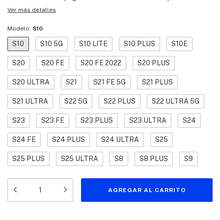
Ver más detalles
Modelo:
S10
S10
S10 5G
S10 LITE
S10 PLUS
S10E
S20
S20 FE
S20 FE 2022
S20 PLUS
S20 ULTRA
S21
S21 FE 5G
S21 PLUS
S21 ULTRA
S22 5G
S22 PLUS
S22 ULTRA 5G
S23
S23 FE
S23 PLUS
S23 ULTRA
S24
S24 FE
S24 PLUS
S24 ULTRA
S25
S25 PLUS
S25 ULTRA
S8
S8 PLUS
S9