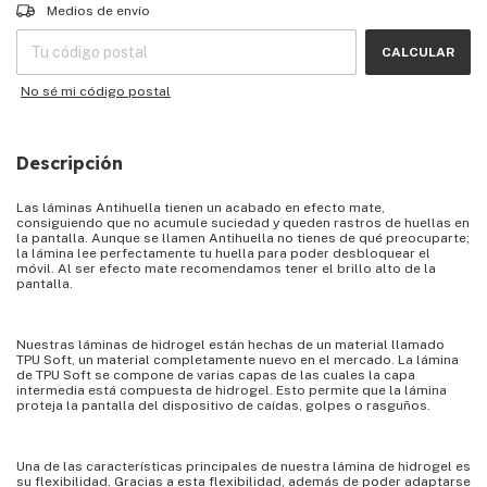
Entregas para el CP:
CAMBIAR CP
Medios de envío
CALCULAR
No sé mi código postal
Descripción
Las láminas Antihuella tienen un acabado en efecto mate,
consiguiendo que no acumule suciedad y queden rastros de huellas en
la pantalla. Aunque se llamen Antihuella no tienes de qué preocuparte;
la lámina lee perfectamente tu huella para poder desbloquear el
móvil. Al ser efecto mate recomendamos tener el brillo alto de la
pantalla.
Nuestras láminas de hidrogel están hechas de un material llamado
TPU Soft, un material completamente nuevo en el mercado. La lámina
de TPU Soft se compone de varias capas de las cuales la capa
intermedia está compuesta de hidrogel. Esto permite que la lámina
proteja la pantalla del dispositivo de caídas, golpes o rasguños.
Una de las características principales de nuestra lámina de hidrogel es
su flexibilidad. Gracias a esta flexibilidad, además de poder adaptarse