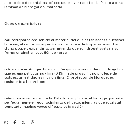
a todo tipo de pantallas, ofrece una mayor resistencia frente a otras
láminas de hidrogel del mercado.
Otras características:
oAutorreparación: Debido al material del que están hechas nuestras
láminas, al recibir un impacto lo que hace el hidrogel es absorber
dicho golpe y expandirlo, permitiendo que el hidrogel vuelva a su
forma original en cuestión de horas.
oResistencia: Aunque la sensación que nos puede dar el hidrogel es
que es una película muy fina (0,13mm de grosor) y no protege de
golpes, la realidad es muy distinta. El protector de hidrogel es
resistente a los golpes.
oReconocimiento de huella: Debido a su grosor, el hidrogel permite
perfectamente el reconocimiento de huella, mientras que el cristal
templado muchas veces dificulta esta acción.