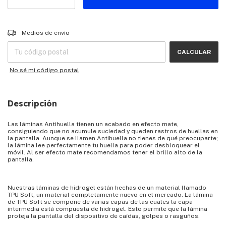
Entregas para el CP:
CAMBIAR CP
Medios de envío
CALCULAR
No sé mi código postal
Descripción
Las láminas Antihuella tienen un acabado en efecto mate,
consiguiendo que no acumule suciedad y queden rastros de huellas en
la pantalla. Aunque se llamen Antihuella no tienes de qué preocuparte;
la lámina lee perfectamente tu huella para poder desbloquear el
móvil. Al ser efecto mate recomendamos tener el brillo alto de la
pantalla.
Nuestras láminas de hidrogel están hechas de un material llamado
TPU Soft, un material completamente nuevo en el mercado. La lámina
de TPU Soft se compone de varias capas de las cuales la capa
intermedia está compuesta de hidrogel. Esto permite que la lámina
proteja la pantalla del dispositivo de caídas, golpes o rasguños.