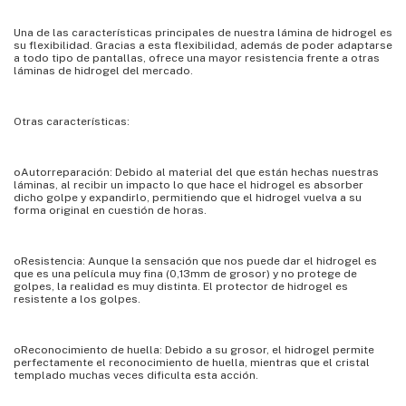
Una de las características principales de nuestra lámina de hidrogel es
su flexibilidad. Gracias a esta flexibilidad, además de poder adaptarse
a todo tipo de pantallas, ofrece una mayor resistencia frente a otras
láminas de hidrogel del mercado.
Otras características:
oAutorreparación: Debido al material del que están hechas nuestras
láminas, al recibir un impacto lo que hace el hidrogel es absorber
dicho golpe y expandirlo, permitiendo que el hidrogel vuelva a su
forma original en cuestión de horas.
oResistencia: Aunque la sensación que nos puede dar el hidrogel es
que es una película muy fina (0,13mm de grosor) y no protege de
golpes, la realidad es muy distinta. El protector de hidrogel es
resistente a los golpes.
oReconocimiento de huella: Debido a su grosor, el hidrogel permite
perfectamente el reconocimiento de huella, mientras que el cristal
templado muchas veces dificulta esta acción.