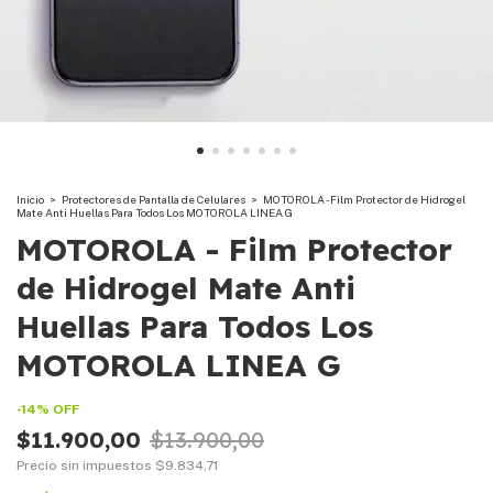
Inicio
>
Protectores de Pantalla de Celulares
>
MOTOROLA - Film Protector de Hidrogel
Mate Anti Huellas Para Todos Los MOTOROLA LINEA G
MOTOROLA - Film Protector
de Hidrogel Mate Anti
Huellas Para Todos Los
MOTOROLA LINEA G
-
14
%
OFF
$11.900,00
$13.900,00
Precio sin impuestos
$9.834,71